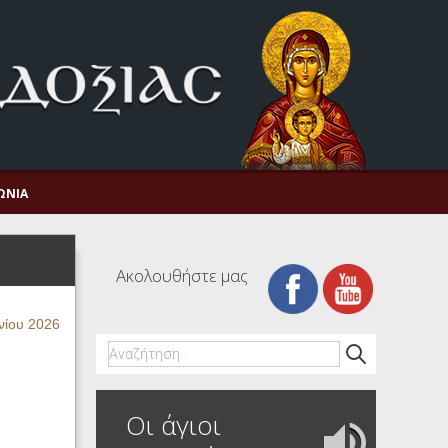
ΩΝΊΑ
Ακολουθήστε μας
νίου 2026
Οι άγιοι