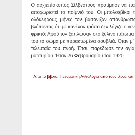
Ο αρχιεπίσκοπος Σίλβεστρος προτίμησε να παρα
αποχωριστεί το ποίμνιό του. Οι μπολσεβίκοι 
ολόκληρους μήνες τον βασάνιζαν απάνθρωπα,
βλέποντας ότι με κανέναν τρόπο δεν λύγιζε ο γε
φρικτό: Αφού τον ξάπλωσαν στο ξύλινο πάτωμα κ
του το σώμα με πυρακτωμένα σουβλιά. Όταν μ’ 
τελευταία του πνοή. Έτσι, παρέδωσε την αγί
μαρτυρίου. Ήταν 26 Φεβρουαρίου του 1920.
Από το βιβλίο: Πνευματική Ανθολογία από τους βίους κα