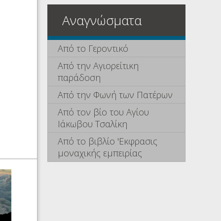
Αναγνώσματα
Από το Γεροντικό
Από την Αγιορείτικη
παράδοση
Από την Φωνή των Πατέρων
Από τον βίο του Αγίου
Ιάκωβου Τσαλίκη
Από το βιβλίο 'Εκφρασις
μοναχικής εμπειρίας