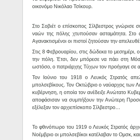
οικονόμο Νικόλαο Τσίκουρ.
Στο Σοβιέτ ο επίσκοπος Σίλβεστρος γνώρισε συ
ναών της πόλης χτυπούσαν ασταμάτητα. Στο ά
Αγανακτισμένοι οι πιστοί ζητούσαν την απελευ
Στις 8 Φεβρουαρίου, στις δώδεκα το μεσημέρι,
την πόλη. Έτσι, δεν μπόρεσε να πάει στη Μόσ
ωστόσο, ο πατριάρχης Τύχων τον προήγαγε σε
Τον Ιούνιο του 1918 ο Λευκός Στρατός απ
μπολσεβίκους. Τον Οκτώβριο ο ναύαρχος των Λ
κυβέρνηση, η οποία τον ανέδειξε Ανώτατο Κυβερ
αποφάσισαν να συμπήξουν την Ανώτερη Προσωρ
εξέλεξαν τον αρχιεπίσκοπο Σίλβεστρο…
Το φθινόπωρο του 1919 ο Λευκός Στρατός άρχι
Νοέμβριο οι μπολσεβίκοι κατέλαβαν το Ομσκ, και