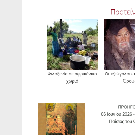
Προτείν
Φιλοξενία σε αφρικάνικο
Οι «ζεύγαλοι» 
χωριό
Όρου
ΠΡΟΗΓ
06 Ιουνίου 2026 
Παΐσιος του 