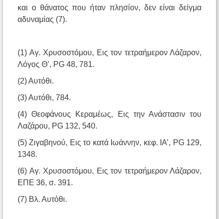
και ο θάνατος που ήταν πλησίον, δεν είναι δείγμα
αδυναμίας (7).
(1) Αγ. Χρυσοστόμου, Εις τον τετραήμερον Λάζαρον,
Λόγος Θ’, PG 48, 781.
(2) Αυτόθι.
(3) Αυτόθι, 784.
(4) Θεοφάνους Κεραμέως, Εις την Ανάστασιν του
Λαζάρου, PG 132, 540.
(5) Ζιγαβηνού, Εις το κατά Ιωάννην, κεφ. ΙΑ’, PG 129,
1348.
(6) Αγ. Χρυσοστόμου, Εις τον τετραήμερον Λάζαρον,
ΕΠΕ 36, σ. 391.
(7) Βλ. Αυτόθι.