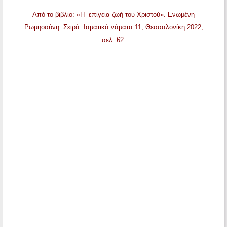
Από το βιβλίο: «Η επίγεια ζωή του Χριστού». Ενωμένη
Ρωμηοσύνη. Σειρά: Ιαματικά νάματα 11, Θεσσαλονίκη 2022,
σελ. 62.