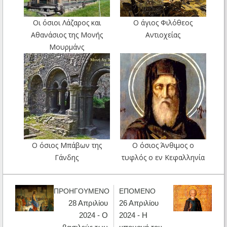
Οι όσιοι Λάζαρος και
Ο άγιος Φιλόθεος
Αθανάσιος της Μονής
Αντιοχείας
Μουρμάνς
Ο όσιος Μπάβων της
Ο όσιος Άνθιμος ο
Γάνδης
τυφλός ο εν Κεφαλληνία
ΠΡΟΗΓΟΥΜΕΝΟ
ΕΠΟΜΕΝΟ
28 Απριλίου
26 Απριλίου
2024 - Ο
2024 - Η