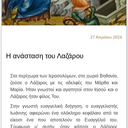
Ηχητικά
27 Απριλίου 2024
Η ανάσταση του Λαζάρου
Στα περίχωρα των Ιεροσολύμων, στο χωριό Βηθανία,
ζούσε ο Λάζαρος με τις αδελφές του Μάρθα και
Μαρία. Ήταν γνωστοί και αγαπητοί στον Ιησού και ο
Λάζαρος ήταν φίλος Του.
Στην γνωστή ευαγγελική διήγηση, ο ευαγγελιστής
Ιωάννης αφιερώνει ένα ολόκληρο κεφάλαιο από τα
είκοσι ένα που αποτελούν το Ευαγγέλιό του.
Σύμφωνα μ’ αυτήν, όταν κάποτε ο Λάζαρος