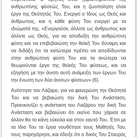
ανθρωπίνης φύσεώς Του, και η ζωοποίηση είναι
έργο της Θεότητός Του. Ενεργεί ο Ίδιος ως Θεός και
άνθρωπος, και η κάθε φύση Του ενεργεί με τα
ιδιώματά της. «Ενεργούσε, άλλοτε ως άνθρωπος και
άλλοτε ως Θεός, για να αποδείξη την ανθρώπινη
φύση και να επιβεβαιώση την θεϊκή Του δύναμη και
να διδάξη ότι τα κατώτερα πρέπει να αποδίδωνται
στην ανθρώπινη φύση Του και τα ανώτερα να
θεωρούνται έργο της θεϊκής Του φύσεως, και να
εξηγήση με την άνιση αυτή ανάμειξη των έργων Του
την ένωση των δύο άνισων φύσεων» (6).
Ανέστησε τον Λάζαρο, για να φανερώση την Θεότητά
Του και να βεβαιώση την δική Του Ανάσταση.
Προεικονίζει η ανάσταση του Λαζάρου την δική Του
Ανάσταση και βεβαιώνει ότι εκείνο που χάρισε σε
άλλον θα το κάνη εύκολα και στον εαυτό Του. Έτσι με
τα ίδια Του τα έργα νουθέτησε τους Μαθητές Του,
τους παρηγόρησε, και έδειξε ότι ο δικός Του Σταυρός