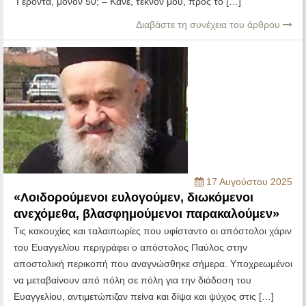
Γέροντα, μόνον 50; – Κάνε, τέκνον μου, προς το […]
Διαβάστε τη συνέχεια του άρθρου
17 Αυγούστου 2025
«Λοιδορούμενοι ευλογούμεν, διωκόμενοι
ανεχόμεθα, βλασφημούμενοι παρακαλούμεν»
Τις κακουχίες και ταλαιπωρίες που υφίσταντο οι απόστολοι χάριν
του Ευαγγελίου περιγράφει ο απόστολος Παύλος στην
αποστολική περικοπή που αναγνώσθηκε σήμερα. Υποχρεωμένοι
να μεταβαίνουν από πόλη σε πόλη για την διάδοση του
Ευαγγελίου, αντιμετώπιζαν πείνα και δίψα και ψύχος στις […]