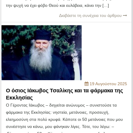
την ψυχή να έχει φόβο Θεού και ευλάβεια, κάνει την […]
Διαβάστε τη συνέχεια του άρθρου
19 Αυγούστου 2025
Ο όσιος Ιάκωβος Τσαλίκης και τα φάρμακα της
Εκκλησίας
Ο Γέροντας Ιάκωβος – διηγείται ανώνυμος – συνιστούσε τα
φάρμακα της Εκκλησίας: νηστεία, μετάνοιες, προσευχή,
ελεημοσύνη στα πολύ κρυφά. Κάποτε οι 50 μετάνοιες που μου
συνέστησε να κάνω, μου φάνηκαν λίγες. Τότε, του λέγω: –