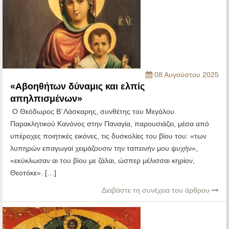
08 Αυγούστου 2025
«Αβοηθήτων δύναμις και ελπίς
απηλπισμένων»
Ο Θεόδωρος Β’ Λάσκαρης, συνθέτης του Μεγάλου
Παρακλητικού Κανόνος στην Παναγία, παρουσιάζει, μέσα από
υπέροχες ποιητικές εικόνες, τις δυσκολίες του βίου του: «των
λυπηρών επαγωγαί χειμάζουσιν την ταπεινήν μου ψυχήν»,
«εκύκλωσαν αι του βίου με ζάλαι, ώσπερ μέλισσαι κηρίον,
Θεοτόκε». […]
Διαβάστε τη συνέχεια του άρθρου