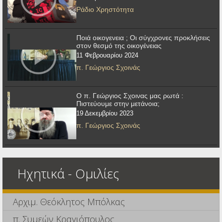
Ράδιο Χρηστότητα
Ποιά οικογενεια ; Οι σύγχρονες προκλήσεις
στον θεσμό της οικογένειας
11 Φεβρουαρίου 2024
π. Γεώργιος Σχοινάς
Ο π. Γεώργιος Σχοινας μας ρωτά :
Πιστεύουμε στην μετάνοια;
19 Δεκεμβρίου 2023
π. Γεώργιος Σχοινάς
Ηχητικά - Ομιλίες
Αρχιμ. Θεόκλητος Μπόλκας
π. Συμεών Κραγιόπουλος