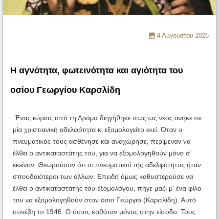
Ηχητικά
4 Αυγούστου 2026
Η αγνότητα, φωτεινότητα και αγιότητα του
οσίου Γεωργίου Καρσλίδη
Ένας κύριος από τη Δράμα διηγήθηκε πως ως νέος ανήκε σε
μία χριστιανική αδελφότητα κι εξομολογείτο εκεί. Όταν ο
πνευματικός τους ασθένησε και αναχώρησε, περίμεναν να
έλθει ο αντικαταστάτης του, για να εξομολογηθούν μόνο σ'
εκείνον. Θεωρούσαν ότι οι πνευματικοί τής αδελφότητος ήταν
σπουδαιότεροι των άλλων. Επειδή όμως καθυστερούσε να
έλθει ο αντικαταστάτης του εξομολόγου, πήγε μαζί μ' ένα φίλο
του να εξομολογηθούν στον όσιο Γεώργιο (Καρσλίδη). Αυτό
συνέβη το 1946. Ο όσιος καθόταν μόνος στην είσοδο. Τους