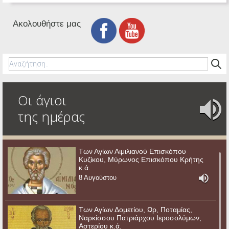
Ακολουθήστε μας
Οι άγιοι
της ημέρας
Των Αγίων Αιμιλιανού Επισκόπου
Κυζίκου, Μύρωνος Επισκόπου Κρήτης
κ.ά.
8 Αυγούστου
Των Αγίων Δομετίου, Ωρ, Ποταμίας,
Ναρκίσσου Πατριάρχου Ιεροσολύμων,
Αστερίου κ.ά.