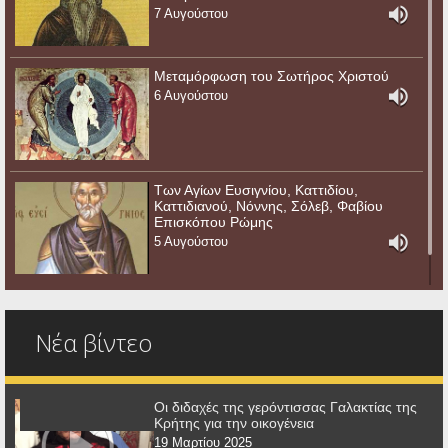
7 Αυγούστου
Μεταμόρφωση του Σωτήρος Χριστού
6 Αυγούστου
Των Αγίων Ευσιγνίου, Καττιδίου,
Καττιδιανού, Νόννης, Σόλεβ, Φαβίου
Επισκόπου Ρώμης
5 Αυγούστου
Νέα βίντεο
Οι διδαχές της γερόντισσας Γαλακτίας της
Κρήτης για την οικογένεια
19 Μαρτίου 2025