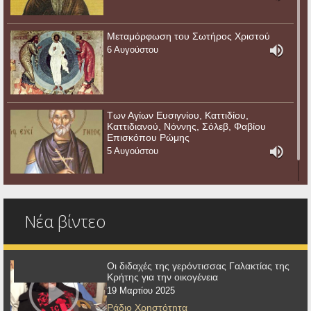
Μεταμόρφωση του Σωτήρος Χριστού
6 Αυγούστου
Των Αγίων Ευσιγνίου, Καττιδίου,
Καττιδιανού, Νόννης, Σόλεβ, Φαβίου
Επισκόπου Ρώμης
5 Αυγούστου
Νέα βίντεο
Οι διδαχές της γερόντισσας Γαλακτίας της
Κρήτης για την οικογένεια
19 Μαρτίου 2025
Ράδιο Χρηστότητα