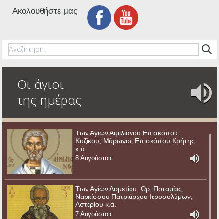
Ακολουθήστε μας
Οι άγιοι
της ημέρας
Των Αγίων Αιμιλιανού Επισκόπου
Κυζίκου, Μύρωνος Επισκόπου Κρήτης
κ.ά.
8 Αυγούστου
Των Αγίων Δομετίου, Ωρ, Ποταμίας,
Ναρκίσσου Πατριάρχου Ιεροσολύμων,
Αστερίου κ.ά.
7 Αυγούστου