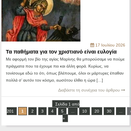
17 Ιουλίου 2026
Τα παθήματα για τον χριστιανό είναι ευλογία
Με αφορμή τον βίο της αγίας Μαρίνης θα μπορούσαμε να πούμε
πράγματα που τα έχουμε πει και άλλη φορά. Κυρίως, να
τονίσουμε εδώ το ότι, όπως βλέπουμε, όλοι οι μάρτυρες έπαθαν
πολλά σ’ αυτόν τον κόσμο, εωσότου έλθει η ώρα […]
Διαβάστε τη συνέχεια του άρθρου
Σελίδα 1 από
201
1
2
3
4
5
...
10
20
30
...
»