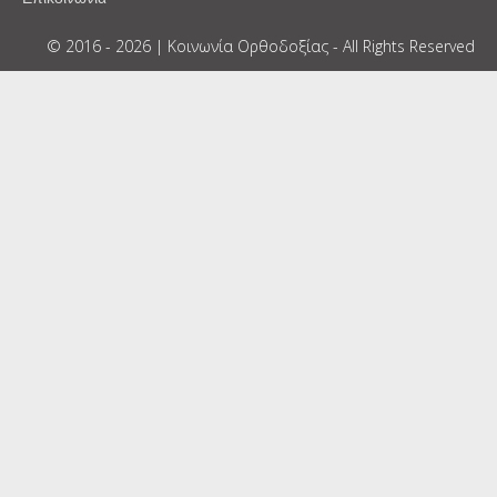
© 2016 - 2026 | Κοινωνία Ορθοδοξίας - All Rights Reserved