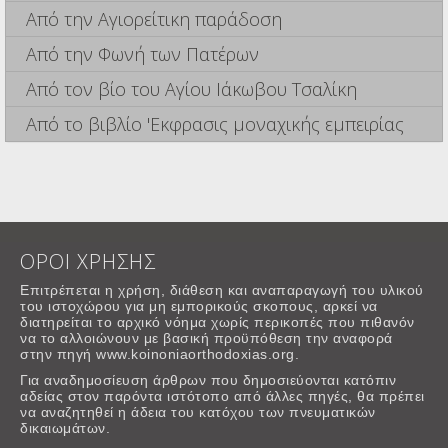
Από την Αγιορείτικη παράδοση
Από την Φωνή των Πατέρων
Από τον βίο του Αγίου Ιάκωβου Τσαλίκη
Από το βιβλίο 'Εκφρασις μοναχικής εμπειρίας
ΟΡΟΙ ΧΡΗΣΗΣ
Επιτρέπεται η χρήση, διάθεση και αναπαραγωγή του υλικού
του ιστοχώρου για μη εμπορικούς σκοπους, αρκεί να
διατηρείται το αρχικό νόημα χωρίς περικοπές που πιθανόν
να το αλλοιώνουν με βασική προϋπόθεση την αναφορά
στην πηγή www.koinoniaorthodoxias.org.
Για αναδημοσίευση άρθρων που δημοσιεύονται κατόπιν
αδείας στον παρόντα ιστότοπο από άλλες πηγές, θα πρέπει
να αναζητηθεί η άδεια του κατόχου των πνευματικών
δικαιωμάτων.