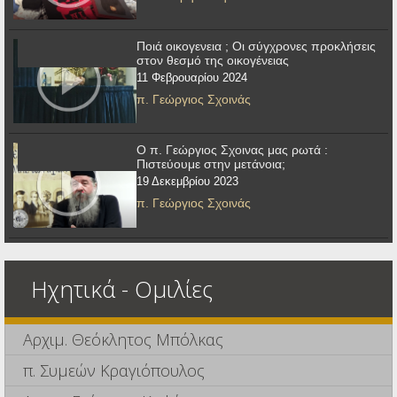
Ποιά οικογενεια ; Οι σύγχρονες προκλήσεις
στον θεσμό της οικογένειας
11 Φεβρουαρίου 2024
π. Γεώργιος Σχοινάς
Ο π. Γεώργιος Σχοινας μας ρωτά :
Πιστεύουμε στην μετάνοια;
19 Δεκεμβρίου 2023
π. Γεώργιος Σχοινάς
Ηχητικά - Ομιλίες
Αρχιμ. Θεόκλητος Μπόλκας
π. Συμεών Κραγιόπουλος