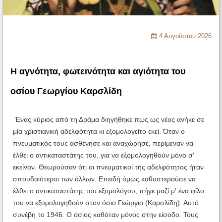
Ηχητικά
4 Αυγούστου 2026
Η αγνότητα, φωτεινότητα και αγιότητα του
οσίου Γεωργίου Καρσλίδη
Ένας κύριος από τη Δράμα διηγήθηκε πως ως νέος ανήκε σε
μία χριστιανική αδελφότητα κι εξομολογείτο εκεί. Όταν ο
πνευματικός τους ασθένησε και αναχώρησε, περίμεναν να
έλθει ο αντικαταστάτης του, για να εξομολογηθούν μόνο σ'
εκείνον. Θεωρούσαν ότι οι πνευματικοί τής αδελφότητος ήταν
σπουδαιότεροι των άλλων. Επειδή όμως καθυστερούσε να
έλθει ο αντικαταστάτης του εξομολόγου, πήγε μαζί μ' ένα φίλο
του να εξομολογηθούν στον όσιο Γεώργιο (Καρσλίδη). Αυτό
συνέβη το 1946. Ο όσιος καθόταν μόνος στην είσοδο. Τους