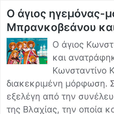
Ο άγιος ηγεμόνας-
Μπρανκοβεάνου και
O άγιος Κωνστ
και ανατράφηκ
Κωνσταντίνο 
διακεκριμένη μόρφωση. Σ
εξελέγη από την συνέλε
της Βλαχίας, την οποία κ